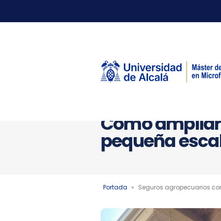
Seguros agrop
Cómo ampliar l
pequeña esca
Portada
»
Seguros agropecuarios con