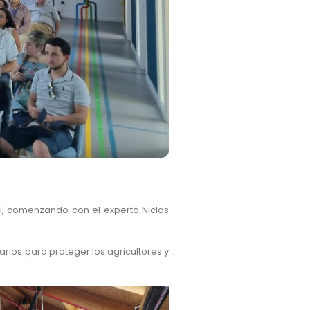
al, comenzando con el experto Niclas
rios para proteger los agricultores y