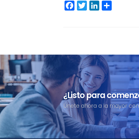
Facebook
Twitter
LinkedIn
Comp
¿Listo para comenz
Únete ahora a la mayor comu